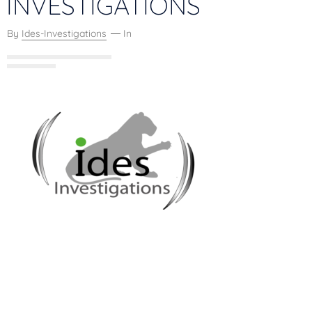
INVESTIGATIONS
By
Ides-Investigations
In