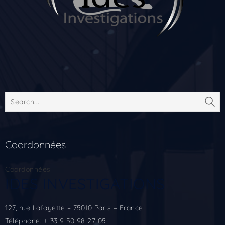
Coordonnées
Coordonnées
IDES INVESTIGATIONS
127, rue Lafayette – 75010 Paris – France
Téléphone: + 33 9 50 98 27 05