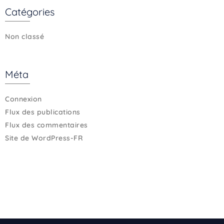
Catégories
Non classé
Méta
Connexion
Flux des publications
Flux des commentaires
Site de WordPress-FR