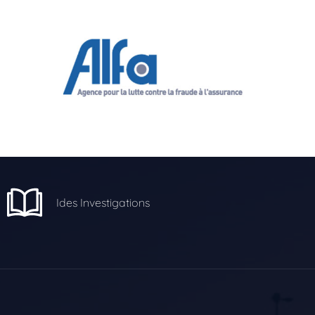
Ides Investigations