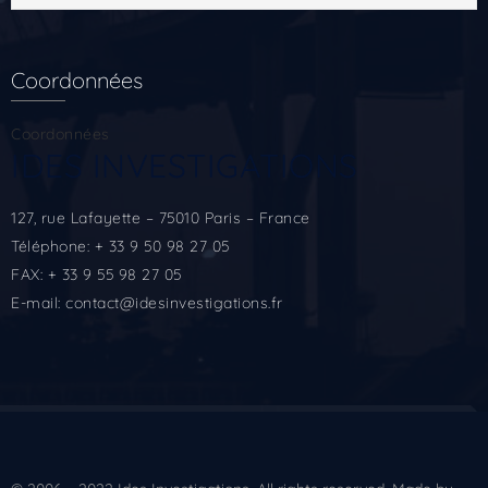
Coordonnées
Coordonnées
IDES INVESTIGATIONS
127, rue Lafayette – 75010 Paris – France
Téléphone: + 33 9 50 98 27 05
FAX: + 33 9 55 98 27 05
E-mail:
contact@idesinvestigations.fr