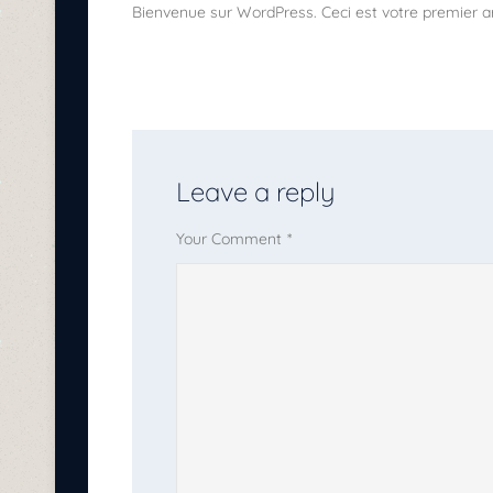
Bienvenue sur WordPress. Ceci est votre premier ar
Leave a reply
Your Comment
*