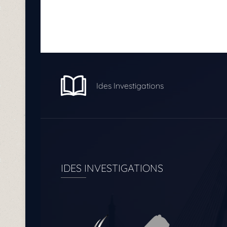
Ides Investigations
IDES INVESTIGATIONS