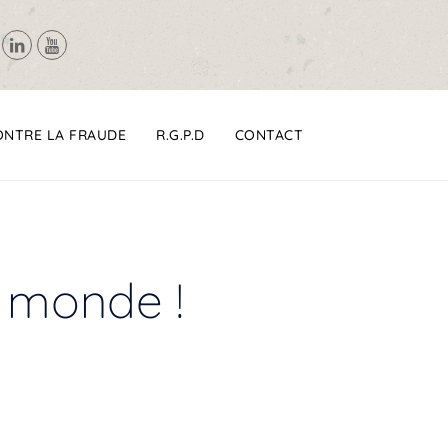
ONTRE LA FRAUDE
R.G.P.D
CONTACT
e monde !