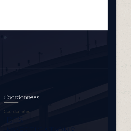
Coordonnées
Coordonnées
IDES
INVESTIGATIONS