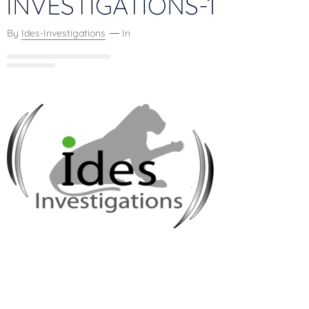
INVESTIGATIONS-1
By
Ides-Investigations
In