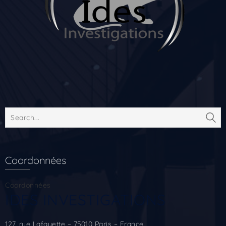
Coordonnées
Coordonnées
IDES INVESTIGATIONS
127, rue Lafayette – 75010 Paris – France